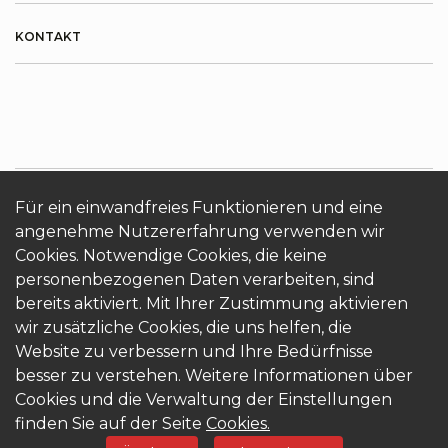
KONTAKT
Für ein einwandfreies Funktionieren und eine
ÜBER KRONOTERM
Cookies
Login
angenehme Nutzererfahrung verwenden wir
Cookies. Notwendige Cookies, die keine
personenbezogenen Daten verarbeiten, sind
bereits aktiviert. Mit Ihrer Zustimmung aktivieren
wir zusätzliche Cookies, die uns helfen, die
Website zu verbessern und Ihre Bedürfnisse
besser zu verstehen. Weitere Informationen über
© 2026 Kronoterm | alle Rechte vorbehalten.
Cookies und die Verwaltung der Einstellungen
KRONOTERM d.o.o.
finden Sie auf der Seite
Cookies.