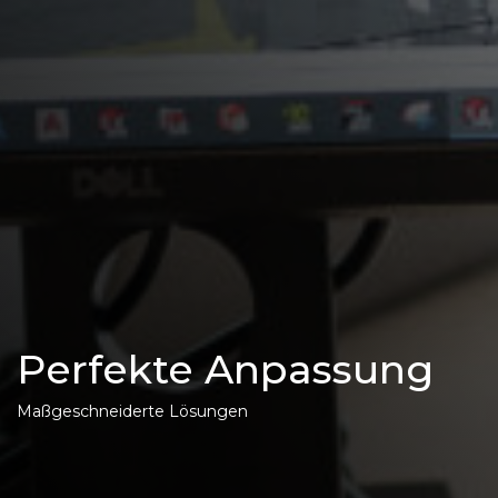
Perfekte Anpassung
Maßgeschneiderte Lösungen