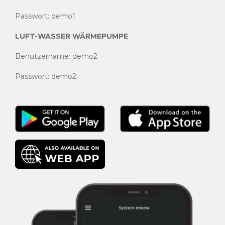
Passwort: demo1
LUFT-WASSER WÄRMEPUMPE
Benutzername: demo2
Passwort: demo2