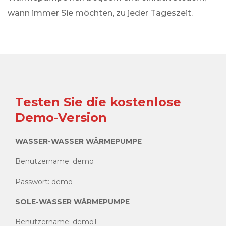
wann immer Sie möchten, zu jeder Tageszeit.
Testen Sie die kostenlose
Demo-Version
WASSER-WASSER WÄRMEPUMPE
Benutzername: demo
Passwort: demo
SOLE-WASSER WÄRMEPUMPE
Benutzername: demo1