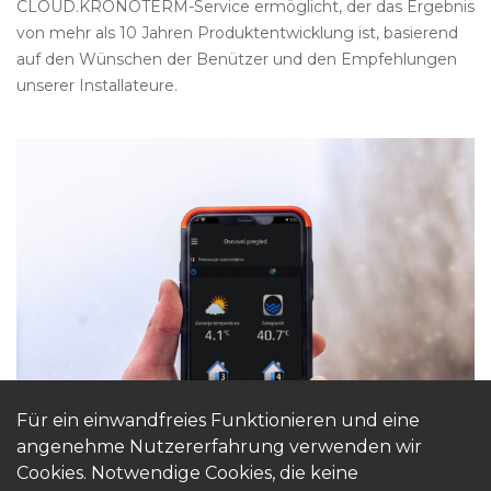
CLOUD.KRONOTERM-Service ermöglicht, der das Ergebnis
von mehr als 10 Jahren Produktentwicklung ist, basierend
auf den Wünschen der Benützer und den Empfehlungen
unserer Installateure.
Für ein einwandfreies Funktionieren und eine
angenehme Nutzererfahrung verwenden wir
Cookies. Notwendige Cookies, die keine