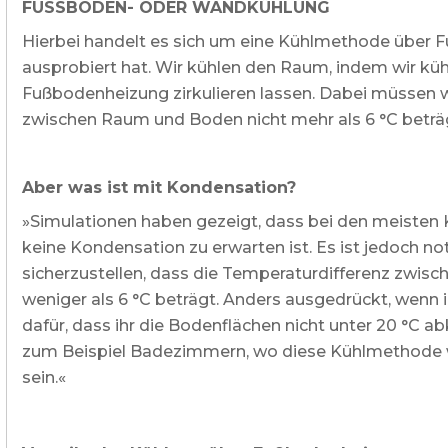
FUSSBODEN- ODER WANDKÜHLUNG
Hierbei handelt es sich um eine Kühlmethode über 
ausprobiert hat. Wir kühlen den Raum, indem wir küh
Fußbodenheizung zirkulieren lassen. Dabei müssen w
zwischen Raum und Boden nicht mehr als 6 °C beträ
Aber was ist mit Kondensation?
»Simulationen haben gezeigt, dass bei den meisten K
keine Kondensation zu erwarten ist. Es ist jedoch 
sicherzustellen, dass die Temperaturdifferenz zwi
weniger als 6 °C beträgt. Anders ausgedrückt, wenn i
dafür, dass ihr die Bodenflächen nicht unter 20 °C a
zum Beispiel Badezimmern, wo diese Kühlmethode we
sein.«