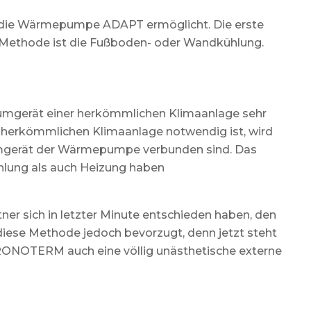
 die Wärmepumpe ADAPT ermöglicht. Die erste
e Methode ist die Fußboden- oder Wandkühlung.
aumgerät einer herkömmlichen Klimaanlage sehr
ner herkömmlichen Klimaanlage notwendig ist, wird
aumgerät der Wärmepumpe verbunden sind. Das
ühlung als auch Heizung haben
tner sich in letzter Minute entschieden haben, den
iese Methode jedoch bevorzugt, denn jetzt steht
KRONOTERM auch eine völlig unästhetische externe