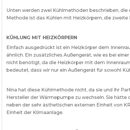
Unten werden zwei Kühlmethoden beschrieben, die
Methode ist das Kühlen mit Heizkörpern, die zweit
KÜHLUNG MIT HEIZKÖRPERN
Einfach ausgedrückt ist ein Heizkörper dem Innenr
ähnlich. Ein zusätzliches Außengerät, wie es bei ei
nicht benötigt, da die Heizkörper mit dem Innenr
bedeutet, dass wir nur ein Außengerät für sowohl K
Nina hat diese Kühlmethode nicht, da sie und ihr Par
Hersteller der Wärmepumpe zu wechseln. Sie hätte d
neben der sehr ästhetischen externen Einheit von 
Einheit der Klimaanlage.