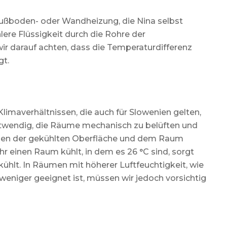
Fußboden- oder Wandheizung, die Nina selbst
lere Flüssigkeit durch die Rohre der
ir darauf achten, dass die Temperaturdifferenz
gt.
limaverhältnissen, die auch für Slowenien gelten,
notwendig, die Räume mechanisch zu belüften und
schen der gekühlten Oberfläche und dem Raum
hr einen Raum kühlt, in dem es 26 °C sind, sorgt
bkühlt. In Räumen mit höherer Luftfeuchtigkeit, wie
niger geeignet ist, müssen wir jedoch vorsichtig