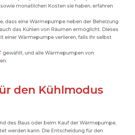
EINFAMILIENHAUS
sowie monatlichen Kosten sie haben, erfahren
Mehr
sste, dass eine Wärmepumpe neben der Beheizung
uch das Kühlen von Räumen ermöglicht. Dieses
t einer Wärmepumpe verlieren, falls ihr selbst
T
gewählt, und alle Wärmepumpen von
en.
für den Kühlmodus
end des Baus oder beim Kauf der Wärmepumpe,
tet werden kann. Die Entscheidung für den