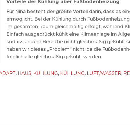
Vorteile der Kühlung über Fußbodenheizung
Für Nina besteht der größte Vorteil darin, dass es 
ermöglicht. Bei der Kühlung durch Fußbodenheizung 
im gesamten Raum gleichmäßig erfolgt, während Klim
Einfach ausgedrückt kühlt eine Klimaanlage im Allge
sodass andere Bereiche nicht gleichmäßig gekühlt s
haben wir dieses „Problem“ nicht, da die Fußbodenhe
folglich alle gleichmäßig gekühlt werden.
ADAPT
,
HAUS
,
KUHLUNG
,
KÜHLUNG
,
LUFT/WASSER
,
RE