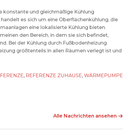
eine konstante und gleichmäßige Kühlung
handelt es sich um eine Oberflächenkühlung, die
aanlagen eine lokalisierte Kühlung bieten.
meinen den Bereich, in dem sie sich befindet,
ind. Bei der Kühlung durch Fußbodenheizung
izung größtenteils in allen Räumen verlegt ist und
FERENZE
,
REFERENZE ZUHAUSE
,
WÄRMEPUMPE
Alle Nachrichten ansehen