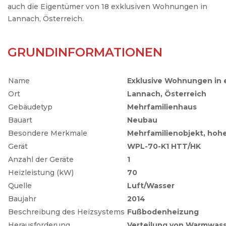
auch die Eigentümer von 18 exklusiven Wohnungen in
Lannach, Österreich.
GRUNDINFORMATIONEN
Name
Exklusive Wohnungen in 
Ort
Lannach, Österreich
Gebäudetyp
Mehrfamilienhaus
Bauart
Neubau
Besondere Merkmale
Mehrfamilienobjekt, hoh
Gerät
WPL-70-K1 HTT/HK
Anzahl der Geräte
1
Heizleistung (kW)
70
Quelle
Luft/Wasser
Baujahr
2014
Beschreibung des Heizsystems
Fußbodenheizung
Herausforderung
Verteilung von Warmwass