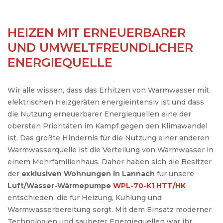
HEIZEN MIT ERNEUERBARER
UND UMWELTFREUNDLICHER
ENERGIEQUELLE
Wir alle wissen, dass das Erhitzen von Warmwasser mit
elektrischen Heizgeräten energieintensiv ist und dass
die Nutzung erneuerbarer Energiequellen eine der
obersten Prioritäten im Kampf gegen den Klimawandel
ist. Das größte Hindernis für die Nutzung einer anderen
Warmwasserquelle ist die Verteilung von Warmwasser in
einem Mehrfamilienhaus. Daher haben sich die Besitzer
der
exklusiven Wohnungen in Lannach
für unsere
Luft/Wasser-Wärmepumpe
WPL-70-K1 HTT/HK
entschieden, die für Heizung, Kühlung und
Warmwasserbereitung sorgt. Mit dem Einsatz moderner
Technologien und sauberer Energiequellen war ihr