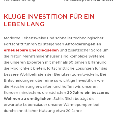
KLUGE INVESTITION FÜR EIN
LEBEN LANG
Moderne Lebensweise und schneller technologischer
Fortschritt führen zu steigenden
Anforderungen an
erneuerbare Energiequellen
und zusätzlicher Sorge um
die Natur. Mehrfamilienhäuser sind komplexe Systeme,
die unseren Experten mit mehr als 50 Jahren Erfahrung
die Möglichkeit bieten, fortschrittliche Lösungen für das
bessere Wohlbefinden der Benutzer zu entwickeln. Bei
Entscheidungen über eine so wichtige Investition wie
die Hausheizung erwarten und hoffen wir, unseren
Kunden mindestens die nächsten
20 Jahre ein besseres
Wohnen zu ermöglichen.
Schließlich beträgt die
erwartete Lebensdauer unserer Wärmepumpen bei
durchschnittlicher Nutzung etwa 20 Jahre.