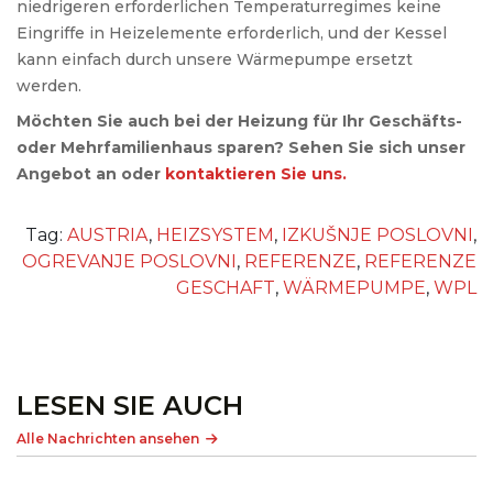
niedrigeren erforderlichen Temperaturregimes keine
Eingriffe in Heizelemente erforderlich, und der Kessel
kann einfach durch unsere Wärmepumpe ersetzt
werden.
Möchten Sie auch bei der Heizung für Ihr Geschäfts-
oder Mehrfamilienhaus sparen? Sehen Sie sich unser
Angebot an oder
kontaktieren Sie uns.
Tag:
AUSTRIA
,
HEIZSYSTEM
,
IZKUŠNJE POSLOVNI
,
OGREVANJE POSLOVNI
,
REFERENZE
,
REFERENZE
GESCHAFT
,
WÄRMEPUMPE
,
WPL
LESEN SIE AUCH
Alle Nachrichten ansehen