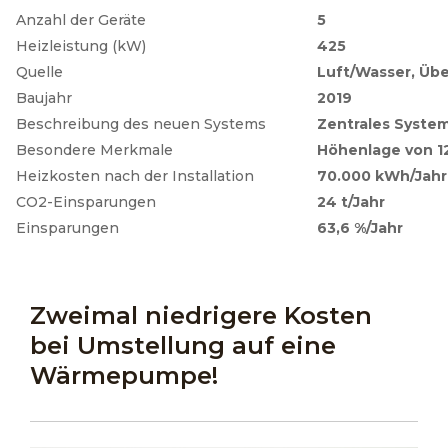
Anzahl der Geräte
5
Heizleistung (kW)
425
Quelle
Luft/Wasser, Üb
Baujahr
2019
Beschreibung des neuen Systems
Zentrales Syste
Besondere Merkmale
Höhenlage von 1
Heizkosten nach der Installation
70.000 kWh/Jahr
CO2-Einsparungen
24 t/Jahr
Einsparungen
63,6 %/Jahr
Zweimal niedrigere Kosten
bei Umstellung auf eine
Wärmepumpe!