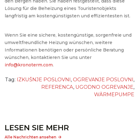
den Bergen haben. Sie haben festgestellt, dass diese
Lösung für die Beheizung eines Touristenobjekts
langfristig am kostengünstigsten und effizientesten ist.
Wenn Sie eine sichere, kostengünstige, sorgenfreie und
umweltfreundliche Heizung wünschen, weitere
Informationen benötigen oder persönliche Beratung
wünschen, kontaktieren Sie uns unter
info@kronoterm.com
.
Tag:
IZKUŠNJE POSLOVNI
,
OGREVANJE POSLOVNI
,
REFERENCA
,
UGODNO OGREVANJE
,
WÄRMEPUMPE
LESEN SIE MEHR
Alle Nachrichten ansehen