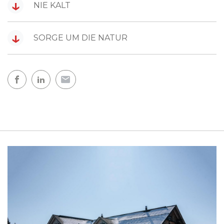
↓
NIE KALT
↓
SORGE UM DIE NATUR