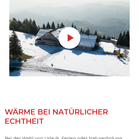
WÄRME BEI NATÜRLICHER
ECHTHEIT
Bei der Wahl von Urlaub, Ferien oder Naturerholung