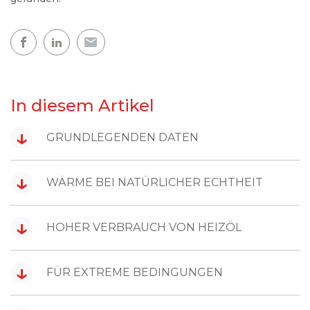
In diesem Artikel
↓
GRUNDLEGENDEN DATEN
↓
WÄRME BEI NATÜRLICHER ECHTHEIT
↓
HOHER VERBRAUCH VON HEIZÖL
↓
FÜR EXTREME BEDINGUNGEN