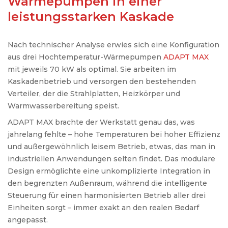
Wärmepumpen in einer
leistungsstarken Kaskade
Nach technischer Analyse erwies sich eine Konfiguration
aus drei Hochtemperatur-Wärmepumpen
ADAPT MAX
mit jeweils 70 kW als optimal. Sie arbeiten im
Kaskadenbetrieb und versorgen den bestehenden
Verteiler, der die Strahlplatten, Heizkörper und
Warmwasserbereitung speist.
ADAPT MAX brachte der Werkstatt genau das, was
jahrelang fehlte – hohe Temperaturen bei hoher Effizienz
und außergewöhnlich leisem Betrieb, etwas, das man in
industriellen Anwendungen selten findet. Das modulare
Design ermöglichte eine unkomplizierte Integration in
den begrenzten Außenraum, während die intelligente
Steuerung für einen harmonisierten Betrieb aller drei
Einheiten sorgt – immer exakt an den realen Bedarf
angepasst.