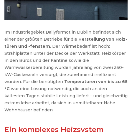
Im Industriegebiet Ballyfermot in Dublin befindet sich
einer der größten Betriebe für die
Herstellung von Holz­
türen und -fenstern
. Der Wärmebedarf ist hoch:
Strahlplatten unter der Decke der Werkstatt, Heizkörper
in den Büros und der Kantine sowie die
Warmwasserbereitung wurden jahrelang von zwei 350-
kW-Gas­kesseln versorgt, die zunehmend ineffizient
wurden. Für die benötigten
Temperaturen von bis zu 65
°C
war eine Lösung notwendig, die auch an den
kältesten Tagen stabile Leistung liefert – und gleichzeitig
extrem leise arbeitet, da sich in unmittelbarer Nähe
Wohnhäuser befinden.
Ein komplexes Heizsystem