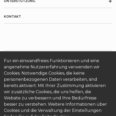
+
UNTERSTÜTZUNG
KONTAKT
Für ein einwandfreies Funktionieren und eine
angenehme Nutzererfahrung verwenden wir
ÜBER KRONOTERM
Cookies
Login
Cookies. Notwendige Cookies, die keine
personenbezogenen Daten verarbeiten, sind
bereits aktiviert. Mit Ihrer Zustimmung aktivieren
wir zusätzliche Cookies, die uns helfen, die
Website zu verbessern und Ihre Bedürfnisse
besser zu verstehen. Weitere Informationen über
© 2026 Kronoterm | alle Rechte vorbehalten.
Cookies und die Verwaltung der Einstellungen
KRONOTERM d.o.o.