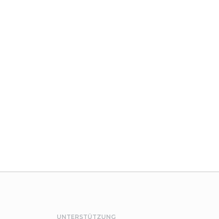
EINFAMILIENHAUS
Mehr
UNTERSTÜTZUNG