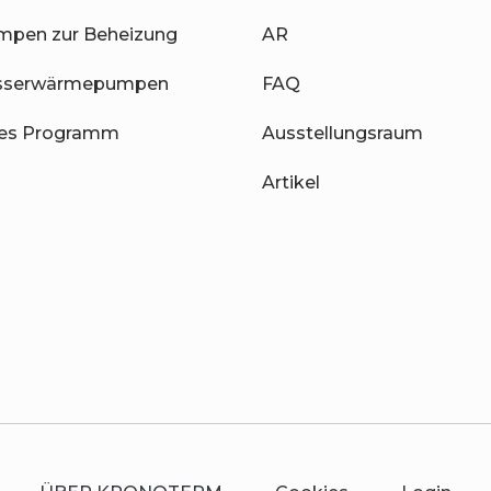
pen zur Beheizung
AR
sserwärmepumpen
FAQ
hes Programm
Ausstellungsraum
Artikel