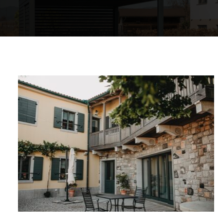
Komfort Ihres Heims
Warmwasserkreis
Warmes Zuhause
Mappe der Wärmepumpen
Die Erfahrungen unserer Kunden