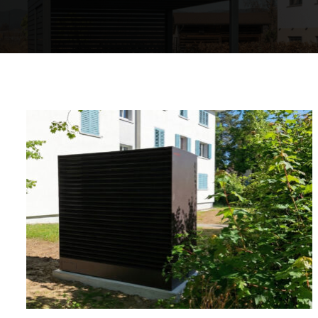
Komfort Ihres Heims
Warmwasserkreis
Warmes Zuhause
Mappe der Wärmepumpen
Die Erfahrungen unserer Kunden