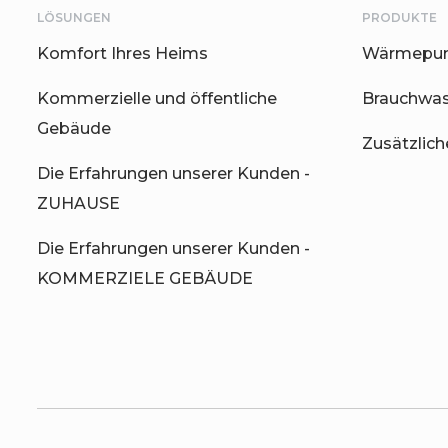
LÖSUNGEN
PRODUKTE
Komfort Ihres Heims
Wärmepum
Kommerzielle und öffentliche
Brauchwa
Gebäude
Zusätzlic
Die Erfahrungen unserer Kunden -
ZUHAUSE
Die Erfahrungen unserer Kunden -
KOMMERZIELE GEBÄUDE