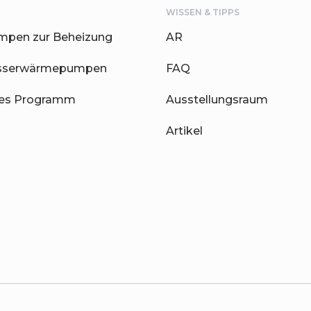
WISSEN & TIPPS
pen zur Beheizung
AR
sserwärmepumpen
FAQ
hes Programm
Ausstellungsraum
Artikel