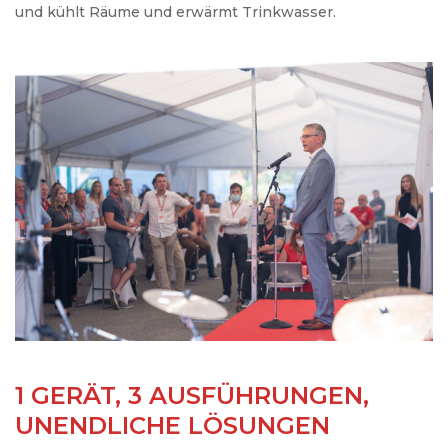
und kühlt Räume und erwärmt Trinkwasser.
1 GERÄT, 3 AUSFÜHRUNGEN,
UNENDLICHE LÖSUNGEN