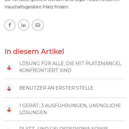
Haushaltsgeräten Platz finden.
In diesem Artikel
LÖSUNG FÜR ALLE, DIE MIT PLATZMANGEL
↓
KONFRONTIERT SIND
↓
BENUTZER AN ERSTER STELLE
1 GERÄT, 3 AUSFÜHRUNGEN, UNENDLICHE
↓
LÖSUNGEN
PLATZ- UND GELDERSPARNIS SOWIE