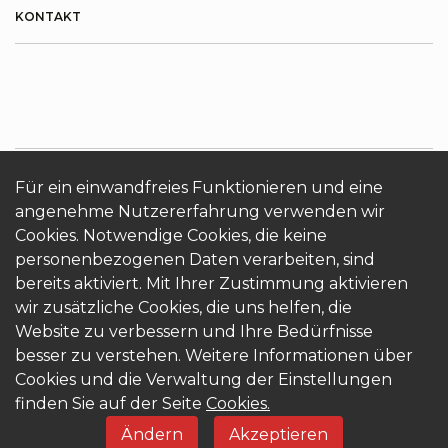
KONTAKT
Für ein einwandfreies Funktionieren und eine
angenehme Nutzererfahrung verwenden wir
ÜBER KRONOTERM
Cookies
Login
Cookies. Notwendige Cookies, die keine
personenbezogenen Daten verarbeiten, sind
bereits aktiviert. Mit Ihrer Zustimmung aktivieren
wir zusätzliche Cookies, die uns helfen, die
Website zu verbessern und Ihre Bedürfnisse
besser zu verstehen. Weitere Informationen über
© 2026 Kronoterm | alle Rechte vorbehalten.
Cookies und die Verwaltung der Einstellungen
KRONOTERM d.o.o.
finden Sie auf der Seite
Cookies.
Ändern
Akzeptieren