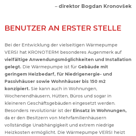
–
direktor Bogdan Kronovšek
BENUTZER AN ERSTER STELLE
Bei der Entwicklung der vielseitigen Wärmepumpe
VERSI hat KRONOTERM besonderes Augenmerk auf
vielfältige Anwendungsmöglichkeiten und Installation
gelegt.
Die Wärmepumpe ist für
Gebäude mit
geringem Heizbedarf, für Niedrigenergie- und
Passivhäuser sowie Wohnhäuser bis 150 m2
konzipiert.
Sie kann auch in Wohnungen,
Wochenendhäusern, Hütten, Büros und sogar in
kleineren Geschäftsgebäuden eingesetzt werden.
Besonders revolutionär ist der
Einsatz in Wohnungen,
da er den Besitzern von Mehrfamilienhäusern
vollständige Unabhängigkeit und extrem niedrige
Heizkosten ermöglicht. Die Wärmepumpe VERSI heizt