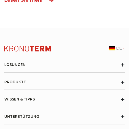
Lesen Sie mehr
DE
+
LÖSUNGEN
+
PRODUKTE
+
WISSEN & TIPPS
+
UNTERSTÜTZUNG