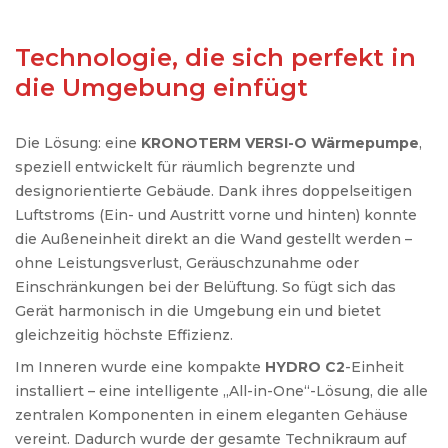
Technologie, die sich perfekt in
die Umgebung einfügt
Die Lösung: eine
KRONOTERM VERSI-O Wärmepumpe
,
speziell entwickelt für räumlich begrenzte und
designorientierte Gebäude. Dank ihres doppelseitigen
Luftstroms (Ein- und Austritt vorne und hinten) konnte
die Außeneinheit direkt an die Wand gestellt werden –
ohne Leistungsverlust, Geräuschzunahme oder
Einschränkungen bei der Belüftung. So fügt sich das
Gerät harmonisch in die Umgebung ein und bietet
gleichzeitig höchste Effizienz.
Im Inneren wurde eine kompakte
HYDRO C2
-Einheit
installiert – eine intelligente „All-in-One“-Lösung, die alle
zentralen Komponenten in einem eleganten Gehäuse
vereint. Dadurch wurde der gesamte Technikraum auf