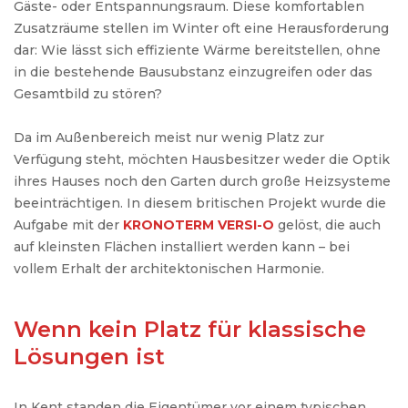
Gäste- oder Entspannungsraum. Diese komfortablen
Zusatzräume stellen im Winter oft eine Herausforderung
dar: Wie lässt sich effiziente Wärme bereitstellen, ohne
in die bestehende Bausubstanz einzugreifen oder das
Gesamtbild zu stören?
Da im Außenbereich meist nur wenig Platz zur
Verfügung steht, möchten Hausbesitzer weder die Optik
ihres Hauses noch den Garten durch große Heizsysteme
beeinträchtigen. In diesem britischen Projekt wurde die
Aufgabe mit der
KRONOTERM VERSI-O
gelöst, die auch
auf kleinsten Flächen installiert werden kann – bei
vollem Erhalt der architektonischen Harmonie.
Wenn kein Platz für klassische
Lösungen ist
In Kent
standen
die
Eigentümer
vor
einem
typischen