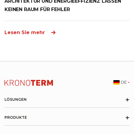
ARCHITEKTUR UND ENERGIEEFFIZIENZ LASSEN
KEINEN RAUM FÜR FEHLER
Lesen Sie mehr
DE
+
LÖSUNGEN
+
PRODUKTE