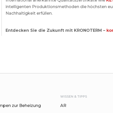
International anerkannte Qualitätszertifikate wie
KE
intelligenten Produktionsmethoden die höchsten eu
Nachhaltigkeit erfüllen.
Entdecken Sie die Zukunft mit KRONOTERM –
ko
WISSEN & TIPPS
pen zur Beheizung
AR