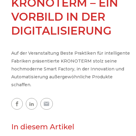
KRONOTERM – EIN
Komfort Ihres Heims
VORBILD IN DER
DIGITALISIERUNG
Warmwasserkreis
Warmes Zuhause
Auf der Veranstaltung Beste Praktiken für intelligente
Mappe der Wärmepumpen
Fabriken präsentierte KRONOTERM stolz seine
hochmoderne Smart Factory, in der Innovation und
Die Erfahrungen unserer Kunden
Automatisierung außergewöhnliche Produkte
schaffen.
In diesem Artikel