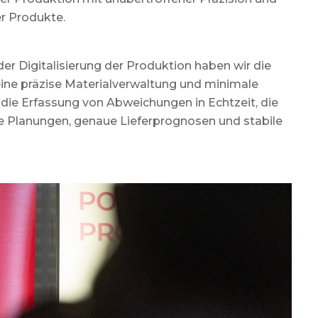
er Produkte.
er Digitalisierung der Produktion haben wir die
 eine präzise Materialverwaltung und minimale
 die Erfassung von Abweichungen in Echtzeit, die
hte Planungen, genaue Lieferprognosen und stabile