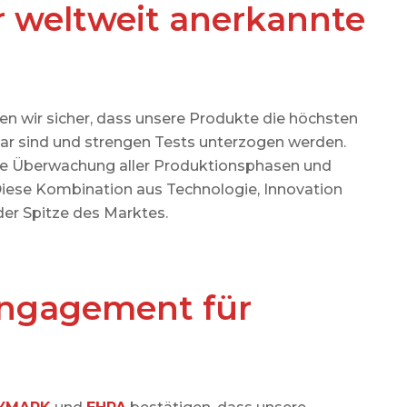
 weltweit anerkannte
 wir sicher, dass unsere Produkte die höchsten
gbar sind und strengen Tests unterzogen werden.
iche Überwachung aller Produktionsphasen und
Diese Kombination aus Technologie, Innovation
der Spitze des Marktes.
 Engagement für