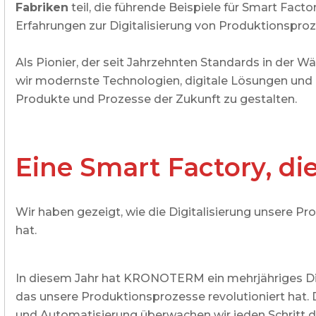
Fabriken
teil, die führende Beispiele für Smart Fac
Erfahrungen zur Digitalisierung von Produktionsproze
Als Pionier, der seit Jahrzehnten Standards in der 
wir modernste Technologien, digitale Lösungen und
Produkte und Prozesse der Zukunft zu gestalten.
Eine Smart Factory, di
Wir haben gezeigt, wie die Digitalisierung unsere P
hat.
In diesem Jahr hat KRONOTERM ein mehrjähriges Digi
das unsere Produktionsprozesse revolutioniert hat.
und Automatisierung überwachen wir jeden Schritt d