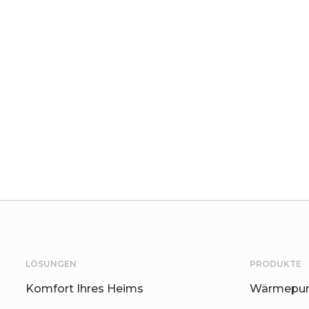
LÖSUNGEN
PRODUKTE
Komfort Ihres Heims
Wärmepum