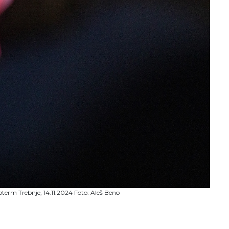
term Trebnje, 14.11.2024 Foto: Aleš Beno