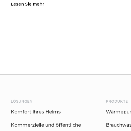
Lesen Sie mehr
LÖSUNGEN
PRODUKTE
Komfort Ihres Heims
Wärmepum
Kommerzielle und öffentliche
Brauchwa