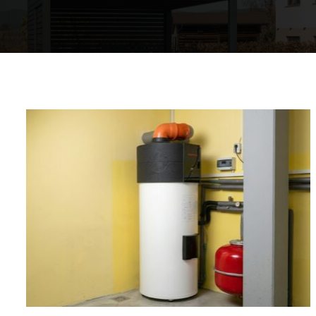
Komfort Ihres Heims
Warmwasserkreis
Warmes Zuhause
Mappe der Wärmepumpen
Die Erfahrungen unserer Kunden