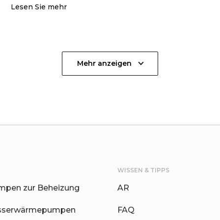
Lesen Sie mehr
Mehr anzeigen
WISSEN & TIPPS
pen zur Beheizung
AR
sserwärmepumpen
FAQ