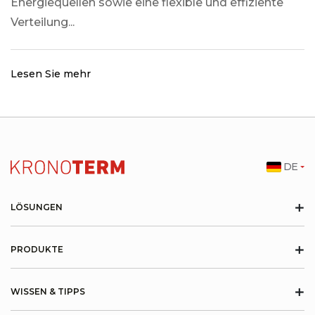
Energiequellen sowie eine flexible und effiziente
Verteilung...
Lesen Sie mehr
DE
+
LÖSUNGEN
+
PRODUKTE
+
WISSEN & TIPPS