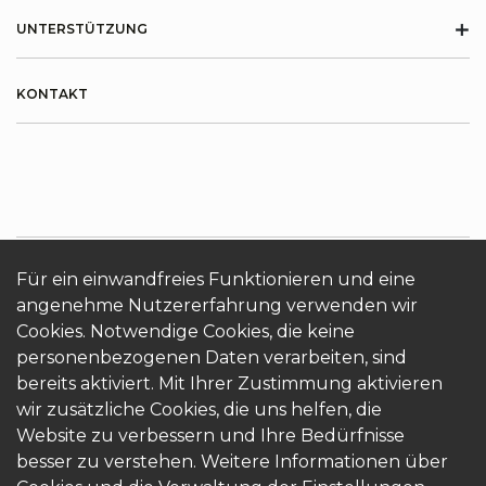
+
UNTERSTÜTZUNG
KONTAKT
Für ein einwandfreies Funktionieren und eine
ÜBER KRONOTERM
Cookies
Login
angenehme Nutzererfahrung verwenden wir
Cookies. Notwendige Cookies, die keine
personenbezogenen Daten verarbeiten, sind
bereits aktiviert. Mit Ihrer Zustimmung aktivieren
wir zusätzliche Cookies, die uns helfen, die
Website zu verbessern und Ihre Bedürfnisse
besser zu verstehen. Weitere Informationen über
© 2026 Kronoterm | alle Rechte vorbehalten.