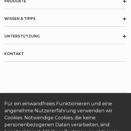
+
PRODUKTE
+
WISSEN & TIPPS
+
UNTERSTÜTZUNG
KONTAKT
Für ein einwandfreies Funktionieren und eine
angenehme Nutzererfahrung verwenden wir
ÜBER KRONOTERM
Cookies
Login
Cookies. Notwendige Cookies, die keine
personenbezogenen Daten verarbeiten, sind