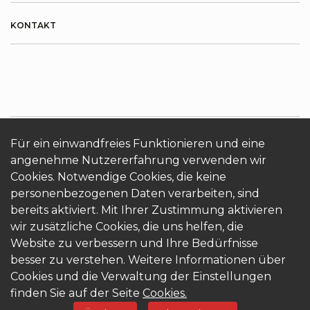
KONTAKT
Für ein einwandfreies Funktionieren und eine
ÜBER KRONOTERM
Cookies
Login
angenehme Nutzererfahrung verwenden wir
Cookies. Notwendige Cookies, die keine
personenbezogenen Daten verarbeiten, sind
bereits aktiviert. Mit Ihrer Zustimmung aktivieren
wir zusätzliche Cookies, die uns helfen, die
Website zu verbessern und Ihre Bedürfnisse
besser zu verstehen. Weitere Informationen über
© 2026 Kronoterm | alle Rechte vorbehalten.
Cookies und die Verwaltung der Einstellungen
KRONOTERM d.o.o.
finden Sie auf der Seite
Cookies.