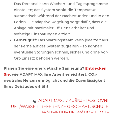
Das Personal kann Wochen- und Tagesprogramme
einstellen; das System senkt die Temperatur
automatisch während der Nachtstunden und in den
Ferien. Die adaptive Regelung sorgt dafür, dass die
Anlage mit maximaler Effizienz arbeitet und
sofortige Einsparungen erzielt.
Fernzugriff:
Das Wartungsteam kann jederzeit aus
der Ferne auf das System zugreifen – so können
eventuelle Störungen schnell, sicher und ohne Vor-
Ort-Einsatz behoben werden.
Planen Sie eine energetische Sanierung?
Entdecken
Sie
, wie ADAPT MAX Ihre Arbeit erleichtert, CO₂-
neutrales Heizen ermöglicht und die Zuverlässigkeit
Ihres Gebäudes erhöht.
Tag:
ADAPT MAX
,
IZKUŠNJE POSLOVNI
,
LUFT/WASSER
,
REFERENZE GESCHAFT
,
SCHULE
,
WÄRMEPUMPE
,
WÄRMEPUMPE