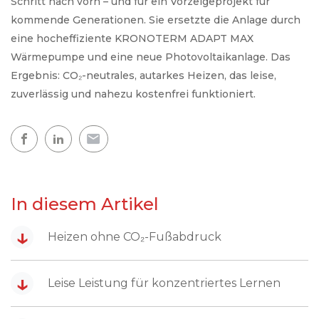
Schritt nach vorn – und für ein Vorzeigeprojekt für
kommende Generationen. Sie ersetzte die Anlage durch
eine hocheffiziente KRONOTERM ADAPT MAX
Wärmepumpe und eine neue Photovoltaikanlage. Das
Ergebnis: CO₂-neutrales, autarkes Heizen, das leise,
zuverlässig und nahezu kostenfrei funktioniert.
In diesem Artikel
↓
Heizen ohne CO₂-Fußabdruck
↓
Leise Leistung für konzentriertes Lernen