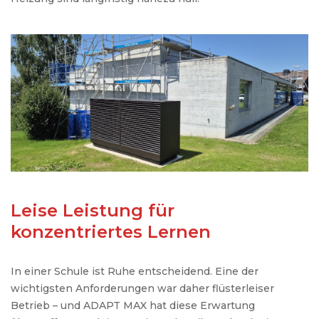
Leise Leistung für
konzentriertes Lernen
In
einer
Schule
ist
Ruhe
entscheidend
.
Eine
der
wichtigsten
Anforderungen
war
daher
flüsterleiser
Betrieb
–
und
ADAPT MAX
hat
diese
Erwartung