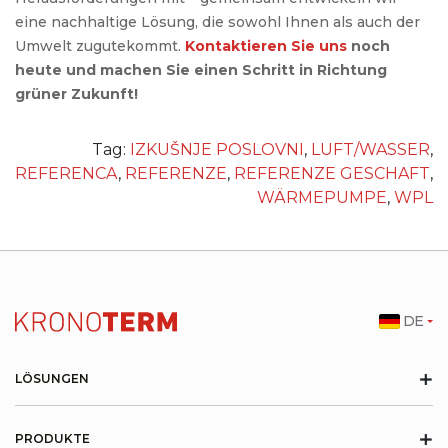
eine nachhaltige Lösung, die sowohl Ihnen als auch der
Umwelt zugutekommt.
Kontaktieren Sie uns
noch
heute und machen Sie einen Schritt in Richtung
grüner Zukunft!
Tag:
IZKUŠNJE POSLOVNI
,
LUFT/WASSER
,
REFERENCA
,
REFERENZE
,
REFERENZE GESCHAFT
,
WÄRMEPUMPE
,
WPL
DE
+
LÖSUNGEN
+
PRODUKTE