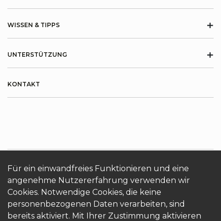
+
WISSEN & TIPPS
+
UNTERSTÜTZUNG
KONTAKT
Für ein einwandfreies Funktionieren und eine
ÜBER KRONOTERM
Cookies
Login
angenehme Nutzererfahrung verwenden wir
Cookies. Notwendige Cookies, die keine
personenbezogenen Daten verarbeiten, sind
bereits aktiviert. Mit Ihrer Zustimmung aktivieren