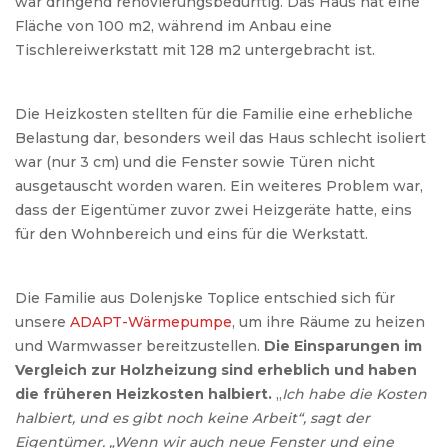
war dringend renovierungsbedürftig. Das Haus hat eine
Fläche von 100 m2, während im Anbau eine
Tischlereiwerkstatt mit 128 m2 untergebracht ist.
Die Heizkosten stellten für die Familie eine erhebliche
Belastung dar, besonders weil das Haus schlecht isoliert
war (nur 3 cm) und die Fenster sowie Türen nicht
ausgetauscht worden waren. Ein weiteres Problem war,
dass der Eigentümer zuvor zwei Heizgeräte hatte, eins
für den Wohnbereich und eins für die Werkstatt.
Die Familie aus Dolenjske Toplice entschied sich für
unsere
ADAPT-Wärmepumpe
, um ihre Räume zu heizen
und Warmwasser bereitzustellen.
Die Einsparungen im
Vergleich zur Holzheizung sind erheblich und haben
die früheren Heizkosten halbiert.
„
Ich habe die Kosten
halbiert, und es gibt noch keine Arbeit“, sagt der
Eigentümer. „Wenn wir auch neue Fenster und eine