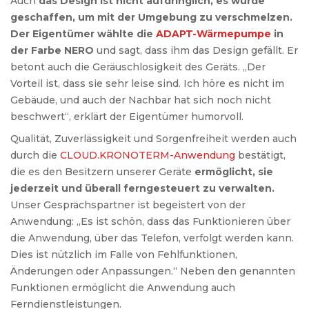
Auch
das Design ist nicht aufdringlich, es wurde
geschaffen, um mit der Umgebung zu verschmelzen.
Der Eigentümer wählte die
ADAPT-Wärmepumpe
in
der Farbe NERO
und sagt, dass ihm das Design gefällt. Er
betont auch die Geräuschlosigkeit des Geräts. „Der
Vorteil ist, dass sie sehr leise sind. Ich höre es nicht im
Gebäude, und auch der Nachbar hat sich noch nicht
beschwert“, erklärt der Eigentümer humorvoll.
Qualität, Zuverlässigkeit und Sorgenfreiheit werden auch
durch die
CLOUD.KRONOTERM-Anwendung
bestätigt,
die es den Besitzern unserer Geräte
ermöglicht, sie
jederzeit und überall ferngesteuert zu verwalten.
Unser Gesprächspartner ist begeistert von der
Anwendung: „Es ist schön, dass das Funktionieren über
die Anwendung, über das Telefon, verfolgt werden kann.
Dies ist nützlich im Falle von Fehlfunktionen,
Änderungen oder Anpassungen.“ Neben den genannten
Funktionen ermöglicht die Anwendung auch
Ferndienstleistungen.