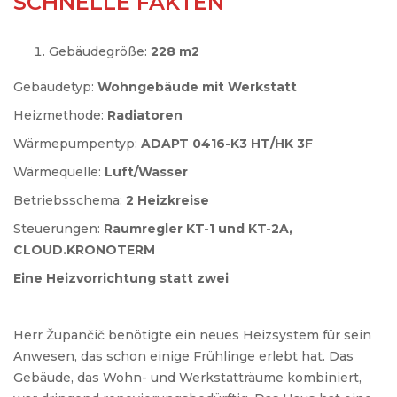
SCHNELLE FAKTEN
Gebäudegröße:
228 m2
Gebäudetyp:
Wohngebäude mit Werkstatt
Heizmethode:
Radiatoren
Wärmepumpentyp:
ADAPT 0416-K3 HT/HK 3F
Wärmequelle:
Luft/Wasser
Betriebsschema:
2 Heizkreise
Steuerungen:
Raumregler KT-1 und KT-2A,
CLOUD.KRONOTERM
Eine Heizvorrichtung statt zwei
Herr Župančič benötigte ein neues Heizsystem für sein
Anwesen, das schon einige Frühlinge erlebt hat. Das
Gebäude, das Wohn- und Werkstatträume kombiniert,