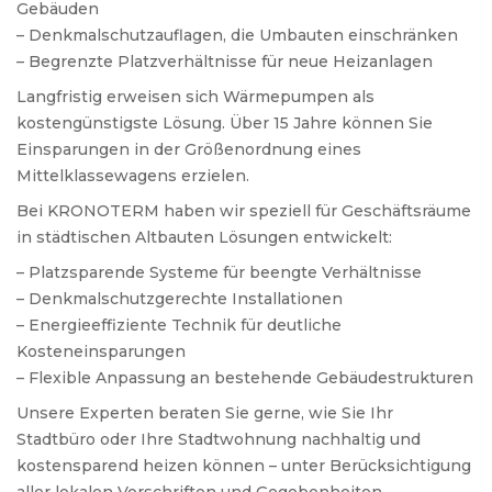
Gebäuden
– Denkmalschutzauflagen, die Umbauten einschränken
– Begrenzte Platzverhältnisse für neue Heizanlagen
Langfristig erweisen sich Wärmepumpen als
kostengünstigste Lösung. Über 15 Jahre können Sie
Einsparungen in der Größenordnung eines
Mittelklassewagens erzielen.
Bei KRONOTERM haben wir speziell für Geschäftsräume
in städtischen Altbauten Lösungen entwickelt:
– Platzsparende Systeme für beengte Verhältnisse
– Denkmalschutzgerechte Installationen
– Energieeffiziente Technik für deutliche
Kosteneinsparungen
– Flexible Anpassung an bestehende Gebäudestrukturen
Unsere Experten beraten Sie gerne, wie Sie Ihr
Stadtbüro oder Ihre Stadtwohnung nachhaltig und
kostensparend heizen können – unter Berücksichtigung