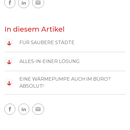
In diesem Artikel
↓
FÜR SAUBERE STÄDTE
↓
ALLES-IN-EINER LÖSUNG
EINE WÄRMEPUMPE AUCH IM BÜRO?
↓
ABSOLUT!