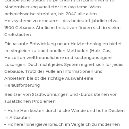
Europäische Städte verpflichten sich zunehmend zur
Modernisierung veralteter Heizsysteme. Wien
beispielsweise strebt an, bis 2040 alle alten
Heizsysteme zu erneuern – das bedeutet jährlich etwa
1500 Gebäude. Ähnliche Initiativen finden sich in vielen
Großstädten.
Die rasante Entwicklung neuer Heiztechnologien bietet
im Vergleich zu traditionellen Methoden (Holz, Gas,
Heizöl) umweltfreundlichere und kostengünstigere
Lösungen. Doch nicht jedes System eignet sich für jedes
Gebäude. Trotz der Fülle an Informationen und
Anbietern bleibt die richtige Auswahl eine
Herausforderung.
Besitzer von Stadtwohnungen und -büros stehen vor
zusätzlichen Problemen:
– Hohe Heizkosten durch dicke Wände und hohe Decken
in Altbauten
– Höherer Energieverbrauch im Vergleich zu modernen