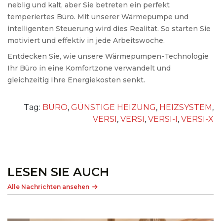
neblig und kalt, aber Sie betreten ein perfekt
temperiertes Büro. Mit unserer Wärmepumpe und
intelligenten Steuerung wird dies Realität. So starten Sie
motiviert und effektiv in jede Arbeitswoche.
Entdecken Sie, wie unsere Wärmepumpen-Technologie
Ihr Büro in eine Komfortzone verwandelt und
gleichzeitig Ihre Energiekosten senkt.
Tag:
BÜRO
,
GÜNSTIGE HEIZUNG
,
HEIZSYSTEM
,
VERSI
,
VERSI
,
VERSI-I
,
VERSI-X
LESEN SIE AUCH
Alle Nachrichten ansehen