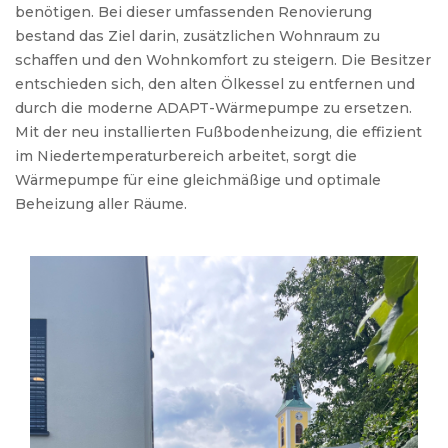
benötigen
. Bei
dieser
umfassenden
Renovierung
bestand
das
Ziel
darin
,
zusätzlichen
Wohnraum
zu
schaffen
und
den
Wohnkomfort
zu
steigern
. Die
Besitzer
entschieden
sich
, den
alten
Ölkessel
zu
entfernen
und
durch
die moderne ADAPT-
Wärmepumpe
zu
ersetzen
.
Mit der
neu
installierten
Fußbodenheizung
, die
effizient
im
Niedertemperaturbereich
arbeitet
,
sorgt
die
Wärmepumpe
für
eine
gleichmäßige
und
optimale
Beheizung
aller
Räume
.