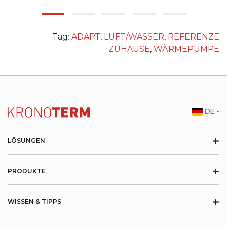
Tag:
ADAPT
,
LUFT/WASSER
,
REFERENZE
ZUHAUSE
,
WÄRMEPUMPE
DE
+
LÖSUNGEN
+
PRODUKTE
+
WISSEN & TIPPS