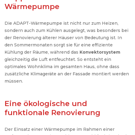
Wärmepumpe
Die ADAPT-
Wärmepumpe
ist
nicht
nur
zum
Heizen
,
sondern
auch
zum
Kühlen
ausgelegt
,
was
besonders
bei
der
Renovierung
älterer
Häuser
von
Bedeutung
ist
. In
den
Sommermonaten
sorgt
sie
für
eine
effiziente
Kühlung
der
Räume
,
während
das
Konvektorsystem
gleichzeitig
die
Luft
entfeuchtet
. So
entsteht
ein
optimales
Wohnklima
im
gesamten
Haus,
ohne
dass
zusätzliche
Klimageräte
an
der
Fassade
montiert
werden
müssen
.
Eine ökologische und
funktionale Renovierung
Der Einsatz einer Wärmepumpe im Rahmen einer