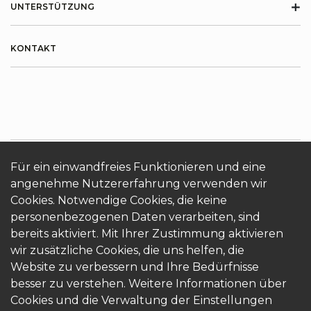
+
UNTERSTÜTZUNG
KONTAKT
Für ein einwandfreies Funktionieren und eine
ÜBER KRONOTERM
Cookies
Login
angenehme Nutzererfahrung verwenden wir
Cookies. Notwendige Cookies, die keine
personenbezogenen Daten verarbeiten, sind
bereits aktiviert. Mit Ihrer Zustimmung aktivieren
wir zusätzliche Cookies, die uns helfen, die
Website zu verbessern und Ihre Bedürfnisse
besser zu verstehen. Weitere Informationen über
© 2026 Kronoterm | alle Rechte vorbehalten.
Cookies und die Verwaltung der Einstellungen
KRONOTERM d.o.o.