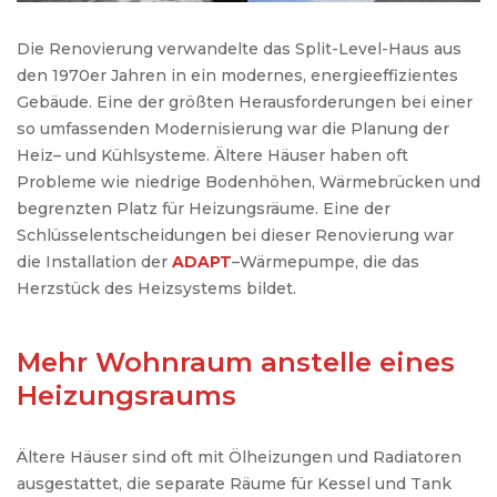
Die
Renovierung
verwandelte
das
Split-
Level
-Haus
aus
den 1970er
Jahren
in
ein
modernes
,
energieeffizientes
Gebäude
.
Eine
der
größten
Herausforderungen
bei
einer
so
umfassenden
Modernisierung
war
die
Planung
der
Heiz
–
und
Kühlsysteme
.
Ältere
Häuser
haben
oft
Probleme
wie
niedrige
Bodenhöhen
,
Wärmebrücken
und
begrenzten
Platz
für
Heizungsräume
.
Eine
der
Schlüsselentscheidungen
bei
dieser
Renovierung
war
die
Installation
der
ADAPT
–
Wärmepumpe
, die
das
Herzstück
des
Heizsystems
bildet
.
Mehr Wohnraum anstelle eines
Heizungsraums
Ältere
Häuser
sind
oft
mit
Ölheizungen
und
Radiatoren
ausgestattet
, die separate
Räume
für
Kessel
und
Tank