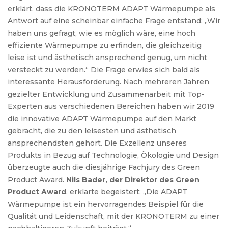
erklärt, dass die KRONOTERM ADAPT Wärmepumpe als
Antwort auf eine scheinbar einfache Frage entstand: „Wir
haben uns gefragt, wie es möglich wäre, eine hoch
effiziente Wärmepumpe zu erfinden, die gleichzeitig
leise ist und ästhetisch ansprechend genug, um nicht
versteckt zu werden.“ Die Frage erwies sich bald als
interessante Herausforderung. Nach mehreren Jahren
gezielter Entwicklung und Zusammenarbeit mit Top-
Experten aus verschiedenen Bereichen haben wir 2019
die innovative ADAPT Wärmepumpe auf den Markt
gebracht, die zu den leisesten und ästhetisch
ansprechendsten gehört. Die Exzellenz unseres
Produkts in Bezug auf Technologie, Ökologie und Design
überzeugte auch die diesjährige Fachjury des Green
Product Award.
Nils Bader, der Direktor des Green
Product Award
, erklärte begeistert: „Die ADAPT
Wärmepumpe ist ein hervorragendes Beispiel für die
Qualität und Leidenschaft, mit der KRONOTERM zu einer